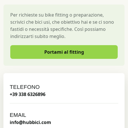
Per richieste su bike fitting o preparazione,
scrivici che bici usi, che obiettivo hai e se ci sono
fastidi o necessità specifiche. Così possiamo
indirizzarti subito meglio.
Portami al fitting
TELEFONO
+39 338 6326896
EMAIL
info@hubbici.com