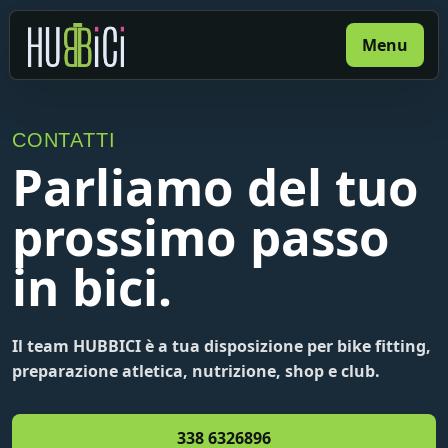
Menu
HUBBICI
CONTATTI
Parliamo del tuo
prossimo passo
in bici.
Il team HUBBICI è a tua disposizione per bike fitting,
preparazione atletica, nutrizione, shop e club.
338 6326896