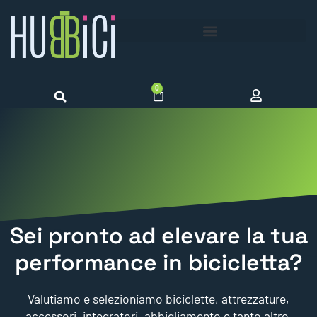
0
Sei pronto ad elevare la tua
performance in bicicletta?
Valutiamo e selezioniamo biciclette, attrezzature,
accessori, integratori, abbigliamento e tanto altro.