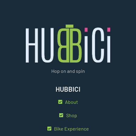
Hop on and spin
HUBBICI
About
Shop
Bike Experience