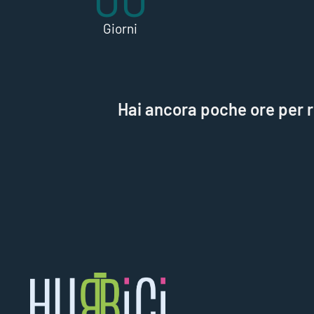
Giorni
Hai ancora poche ore per ri