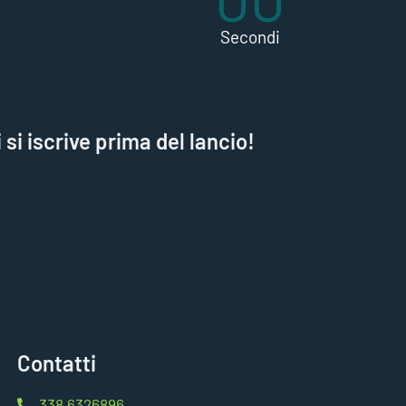
Secondi
si iscrive prima del lancio!
Contatti
338 6326896