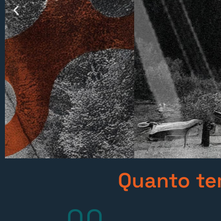
Quanto tem
00