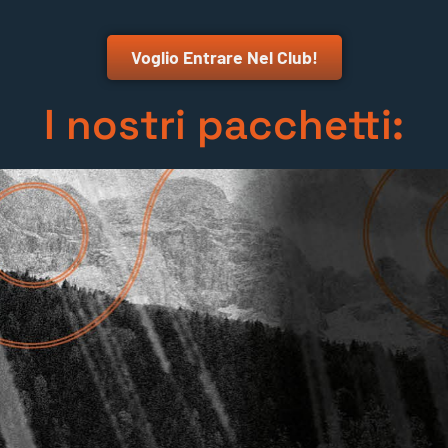
Voglio Entrare Nel Club!
I nostri pacchetti: