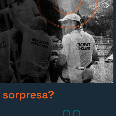
a sorpresa?
00