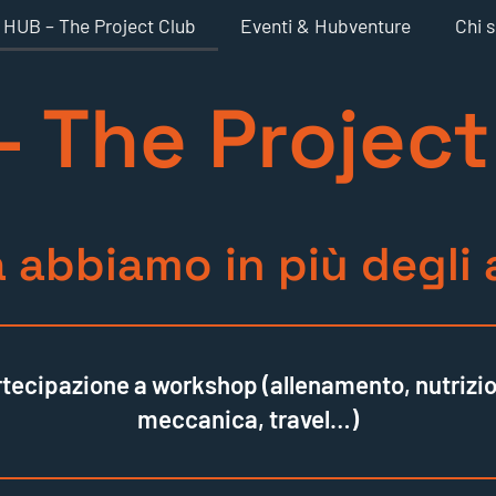
HUB – The Project Club
Eventi & Hubventure
Chi 
- The Project
 abbiamo in più degli a
tecipazione a workshop (allenamento, nutrizi
meccanica, travel…)