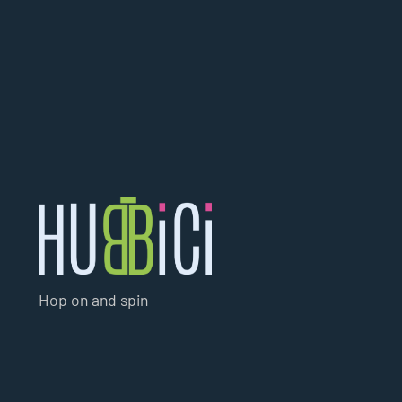
Hop on and spin