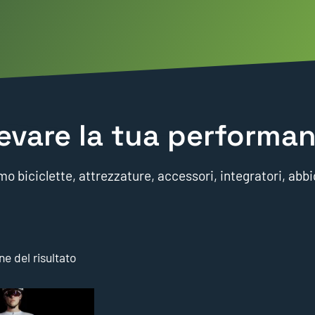
evare la tua performan
o biciclette, attrezzature, accessori, integratori, abbi
ne del risultato