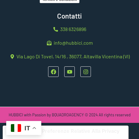
Contatti
IT
338 6326896
info@hubbici.com
Via Lago Di Tovel, 14/16 , 36077, Altavilla Vicentina (VI)
HUBBICI with Passion by BQUADROAGENCY © 2024 All rights reserved
Le Tue Preferenze Relative Alla Privacy
Informativa sulla raccolta