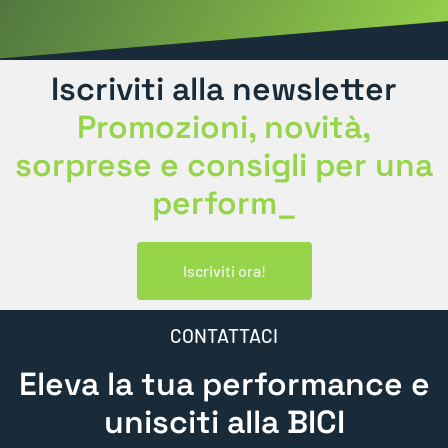
Iscriviti alla newsletter
Promozioni, novità,
sorprese e consigli per una
performan
_
Iscriviti ora!
CONTATTACI
Eleva la tua performance e
unisciti alla BICI
Experience