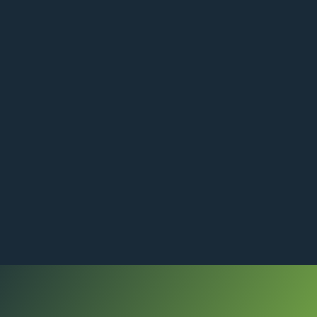
0
Contatti 2.0