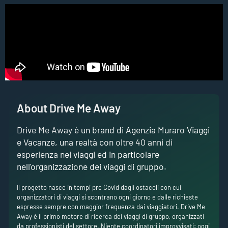
About Drive Me Away
Drive Me Away
è un brand di Agenzia Muraro Viaggi
e Vacanze, una realtà con
oltre 40 anni di
esperienza
nei viaggi ed in particolare
nell'organizzazione dei viaggi di gruppo.
Il progetto nasce in tempi pre Covid dagli ostacoli con cui
organizzatori di viaggi si scontrano ogni giorno e dalle richieste
espresse sempre con maggior frequenza dai viaggiatori. Drive Me
Away è il primo motore di ricerca dei viaggi di gruppo, organizzati
da professionisti del settore. Niente coordinatori improvvisati: oggi
più che mai sono esperienza e sicurezza a fare la differenza!