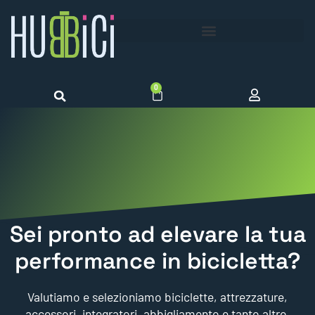
0
Sei pronto ad elevare la tua
performance in bicicletta?
Valutiamo e selezioniamo biciclette, attrezzature,
accessori, integratori, abbigliamento e tanto altro.