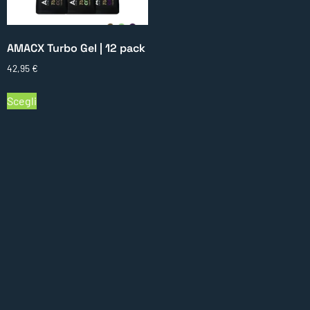
AMACX Turbo Gel | 12 pack
42,95
€
Scegli