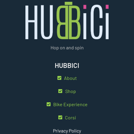
Hop on and spin
HUBBICI
About
Shop
Bike Experience
Corsi
Privacy Policy