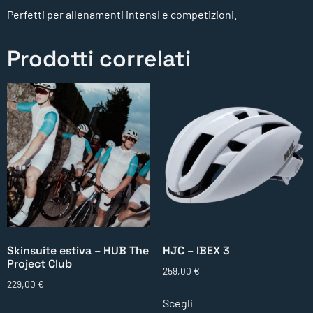
Perfetti per allenamenti intensi e competizioni.
Prodotti correlati
Skinsuite estiva – HUB The
HJC – IBEX 3
Project Club
259,00
€
229,00
€
Scegli