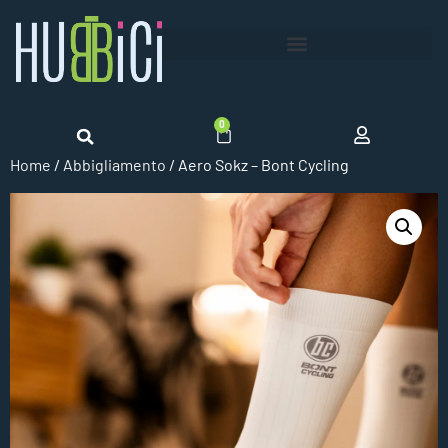
0
Home
/
Abbigliamento
/ Aero Sokz – Bont Cycling