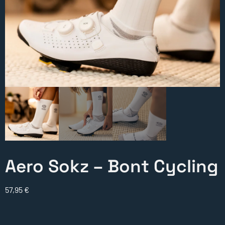
Aero Sokz – Bont Cycling
57,95
€