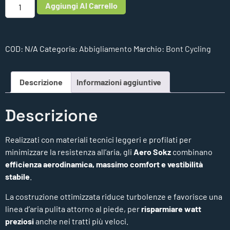
Aggiungi Al Carrello
COD:
N/A
Categoria:
Abbigliamento
Marchio:
Bont Cycling
Descrizione
Informazioni aggiuntive
Descrizione
Realizzati con materiali tecnici leggeri e profilati per
minimizzare la resistenza all’aria, gli
Aero Sokz
combinano
efficienza aerodinamica, massimo comfort e vestibilità
stabile
.
La costruzione ottimizzata riduce turbolenze e favorisce una
linea d’aria pulita attorno al piede, per
risparmiare watt
preziosi
anche nei tratti più veloci.