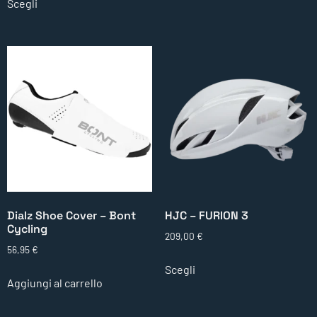
Scegli
Dialz Shoe Cover – Bont
HJC – FURION 3
Cycling
209,00
€
56,95
€
Scegli
Aggiungi al carrello