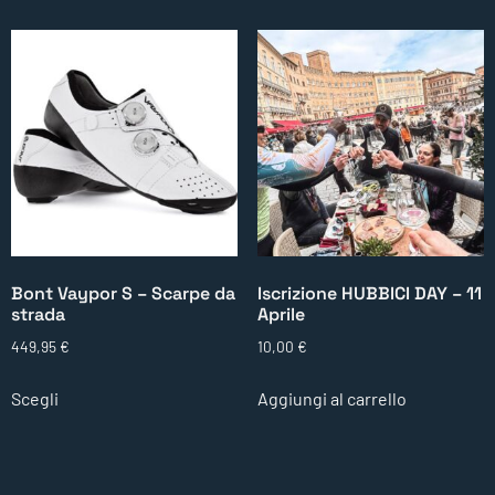
Bont Vaypor S – Scarpe da
Iscrizione HUBBICI DAY – 11
strada
Aprile
449,95
€
10,00
€
Scegli
Aggiungi al carrello