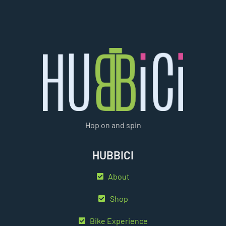
Hop on and spin
HUBBICI
About
Shop
Bike Experience