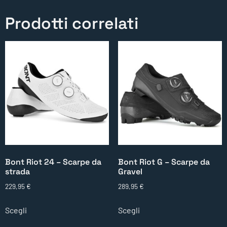
Prodotti correlati
Bont Riot 24 – Scarpe da
Bont Riot G – Scarpe da
strada
Gravel
229,95
€
289,95
€
Scegli
Scegli