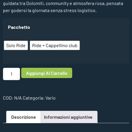
guidata tra Dolomiti, community e atmosfera rosa, pensata
per godersi la giornata senza stress logistico.
Pacchetto
Solo Ride
Ride + Cappellino club
Aggiungi Al Carrello
COD:
N/A
Categoria:
Vario
Descrizione
Informazioni aggiuntive