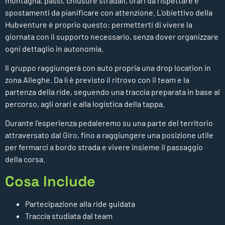
montagna, passi, chiusure stradali, orari da rispettare e
spostamenti da pianificare con attenzione. L’obiettivo della
Hubventure è proprio questo: permetterti di vivere la
giornata con il supporto necessario, senza dover organizzare
ogni dettaglio in autonomia.
Il gruppo raggiungerà con auto propria una drop location in
zona Alleghe. Da lì è previsto il ritrovo con il team e la
partenza della ride, seguendo una traccia preparata in base al
percorso, agli orari e alla logistica della tappa.
Durante l’esperienza pedaleremo su una parte del territorio
attraversato dal Giro, fino a raggiungere una posizione utile
per fermarci a bordo strada e vivere insieme il passaggio
della corsa.
Cosa Include
Partecipazione alla ride guidata
Traccia studiata dal team