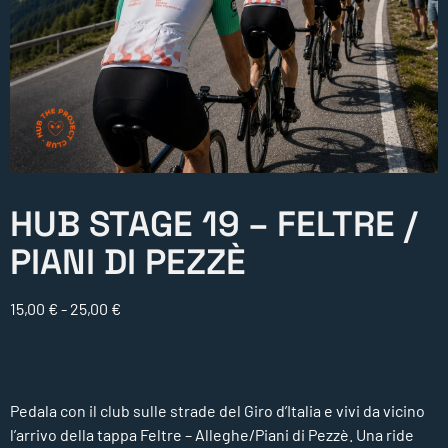
HUB STAGE 19 – FELTRE /
PIANI DI PEZZÈ
15,00
€
-
25,00
€
Pedala con il club sulle strade del Giro d’Italia e vivi da vicino
l’arrivo della tappa Feltre – Alleghe/Piani di Pezzè. Una ride