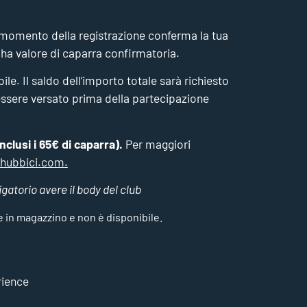
 momento della registrazione conferma la tua
 ha valore di caparra confirmatoria.
le. Il saldo dell’importo totale sarà richiesto
ssere versato prima della partecipazione
inclusi i 65€ di caparra).
Per maggiori
hubbici.com
.
gatorio avere il body del club
e in magazzino e non è disponibile.
ience