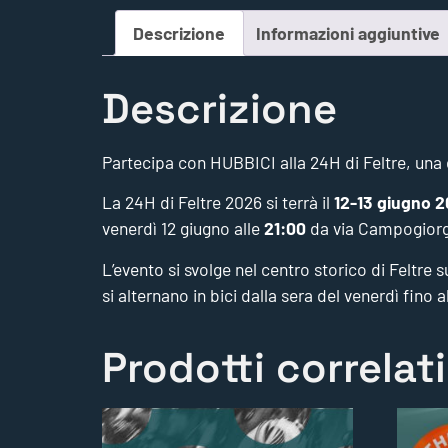
Descrizione
Informazioni aggiuntive
Descrizione
Partecipa con HUBBICI alla 24H di Feltre, una de
La 24H di Feltre 2026 si terrà il
12-13 giugno 
venerdì 12 giugno alle
21:00
da via Campogiorgi
L’evento si svolge nel centro storico di Feltre 
si alternano in bici dalla sera del venerdì fino 
Prodotti correlati