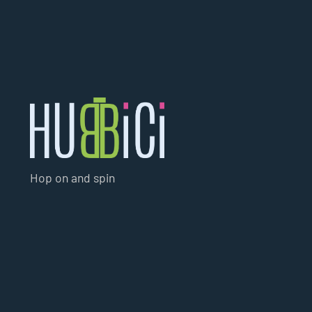
Hop on and spin