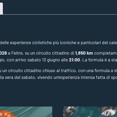
lle esperienze ciclistiche più iconiche e particolari del cale
2026
a Feltre, su un circuito cittadino di
1,850 km
completamen
o, con arrivo sabato 13 giugno alle
21:00
. La formula è a s
su un circuito cittadino chiuso al traffico, con una formula a
alla sera del sabato, vivendo un’esperienza intensa fatta di spo