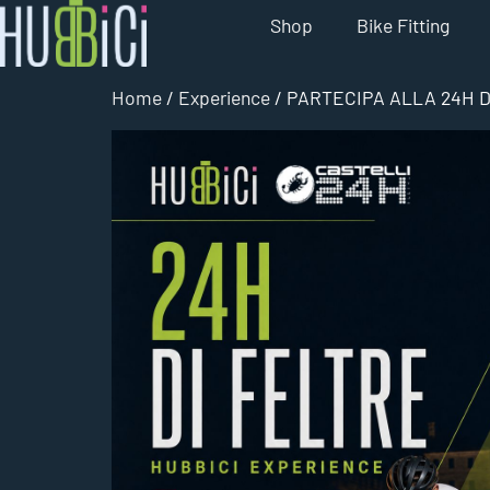
Shop
Bike Fitting
Home
/
Experience
/ PARTECIPA ALLA 24H D