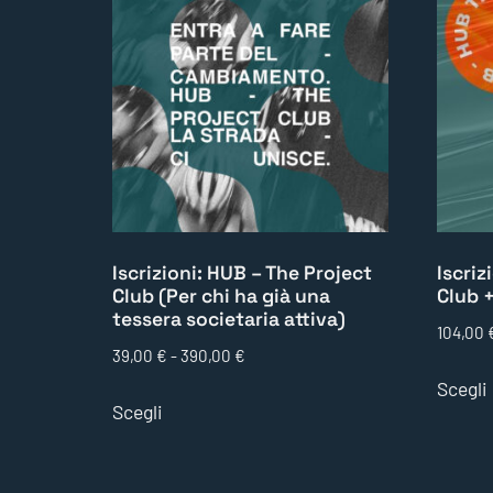
Iscrizioni: HUB – The Project
Iscriz
Club (Per chi ha già una
Club +
tessera societaria attiva)
104,00
39,00
€
-
390,00
€
Scegli
Scegli