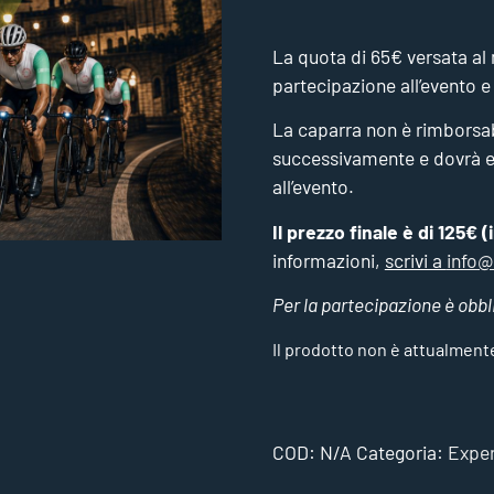
La quota di 65€ versata al
partecipazione all’evento e
La caparra non è rimborsabi
successivamente e dovrà e
all’evento.
Il prezzo finale è di 125€ (
informazioni,
scrivi a
info@
Per la partecipazione è obbli
Il prodotto non è attualment
COD:
N/A
Categoria:
Exper