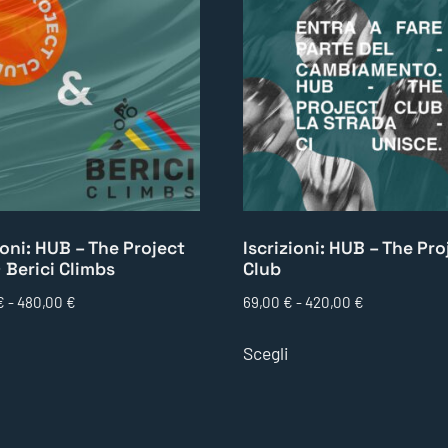
ioni: HUB – The Project
Iscrizioni: HUB – The Pro
 Berici Climbs
Club
€
-
480,00
€
69,00
€
-
420,00
€
Scegli