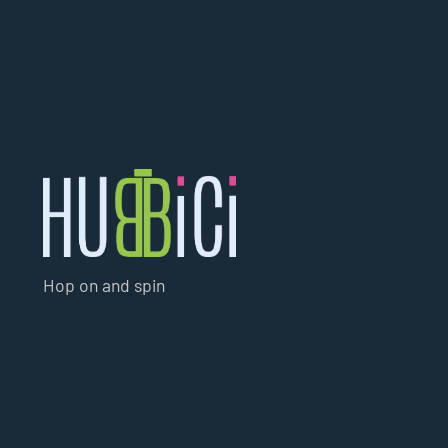
Hop on and spin