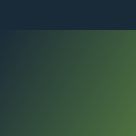
Shop
Bike Fitting