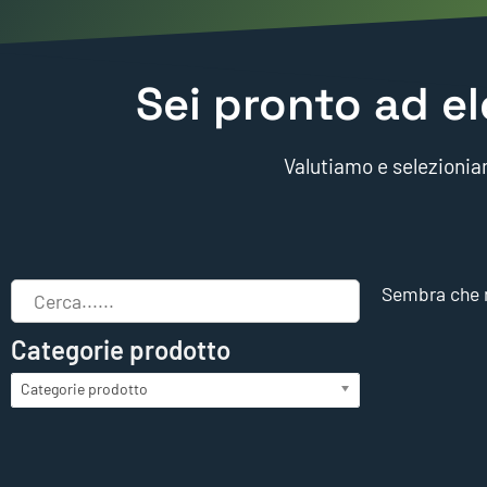
Sei pronto ad el
Valutiamo e selezioniam
Sembra che n
Categorie prodotto
Categorie prodotto