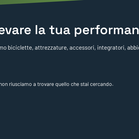
evare la tua performan
o biciclette, attrezzature, accessori, integratori, abbi
on riusciamo a trovare quello che stai cercando.