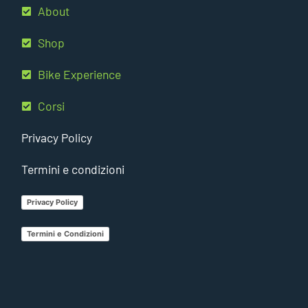
About
Shop
Bike Experience
Corsi
Privacy Policy
Termini e condizioni
Privacy Policy
Termini e Condizioni