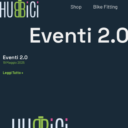
Shop
Bike Fitting
Eventi 2.
Eventi 2.0
19 Maggio 2025
Leggi Tutto »