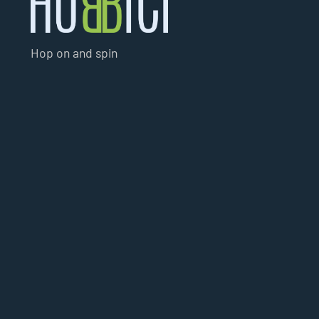
Hop on and spin