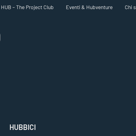
HUB – The Project Club
Eventi & Hubventure
Chi 
0
HUBBICI