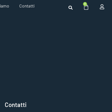
0
siamo
Contatti
Contatti