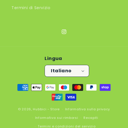
Termini di Servizio
Instagram
Lingua
Italiano
Metodi
di
pagamento
© 2026,
Hubbici - Store
Informativa sulla privacy
Informativa sui rimborsi
Recapiti
Termini e condizioni del servizio