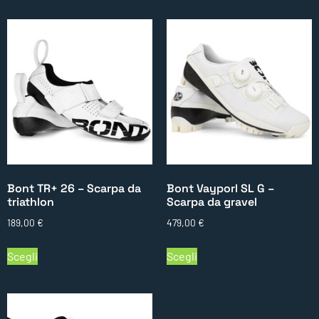
Bont TR+ 26 – Scarpa da
Bont Vayporl SL G –
triathlon
Scarpa da gravel
189,00
€
479,00
€
Scegli
Scegli