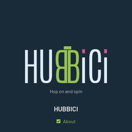
Hop on and spin
HUBBICI
About