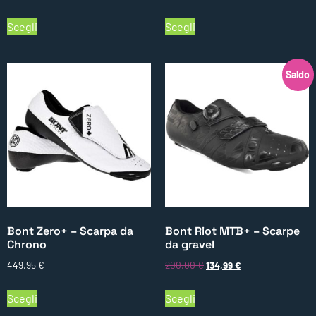
Scegli
Scegli
Saldo
Bont Zero+ – Scarpa da
Bont Riot MTB+ – Scarpe
Chrono
da gravel
449,95
€
200,00
€
134,99
€
Scegli
Scegli