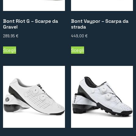
Bont Riot G – Scarpe da
Bont Vaypor – Scarpa da
Gravel
strada
289,95
€
449,00
€
Scegli
Scegli