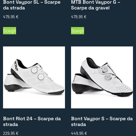
Bont Vaypor SL – Scarpe
MTB Bont Vaypor G –
da strada
Scarpe da gravel
479,95
€
479,95
€
Scegli
Scegli
Bont Riot 24 – Scarpe da
Bont Vaypor S – Scarpe da
strada
strada
229,95
€
449,95
€