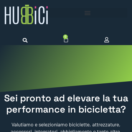
0
Sei pronto ad elevare la tua
performance in bicicletta?
Valutiamo e selezioniamo biciclette, attrezzature,
accessori, integratori, abbigliamento e tanto altro.