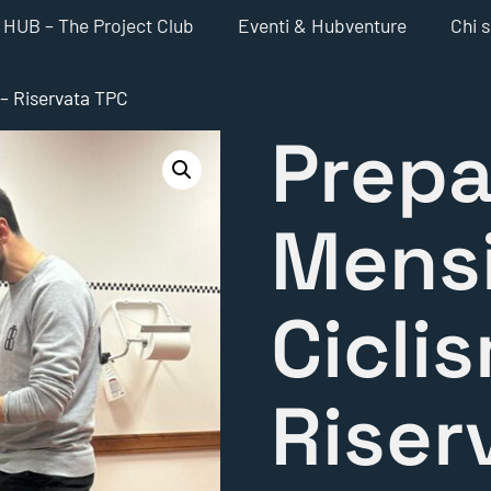
HUB – The Project Club
Eventi & Hubventure
Chi 
 – Riservata TPC
Prepa
Mensi
Cicli
Riser