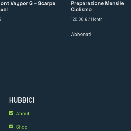
ont Vaypor G – Scarpe
Preparazione Mensile
avel
Ciclismo
€
120,00
€
/ Month
Abbonati
HUBBICI
About
Shop