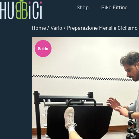
Shop
Bike Fitting
Home
/
Vario
/ Preparazione Mensile Ciclismo
Saldo