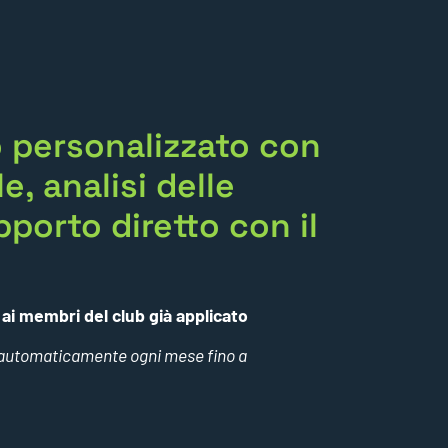
 personalizzato con
e, analisi delle
pporto diretto con il
ai membri del club già applicato
 automaticamente ogni mese fino a