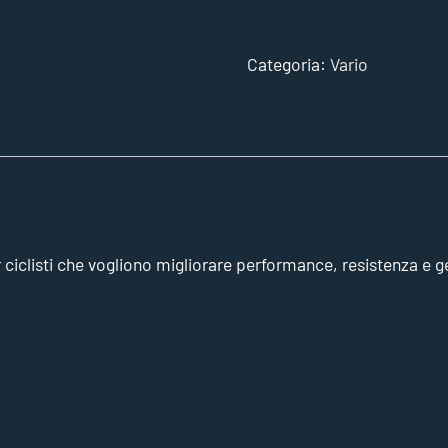
Categoria:
Vario
clisti che vogliono migliorare performance, resistenza e gest