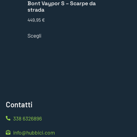
Bont Vaypor S – Scarpe da
strada
449,95
€
Scegli
Contatti
338 6326896
info@hubbici.com