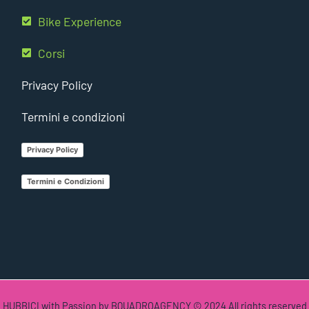
Bike Experience
Corsi
Privacy Policy
Termini e condizioni
Privacy Policy
Termini e Condizioni
HUBBICI with Passion by BQUADROAGENCY © 2024 All rights reserved